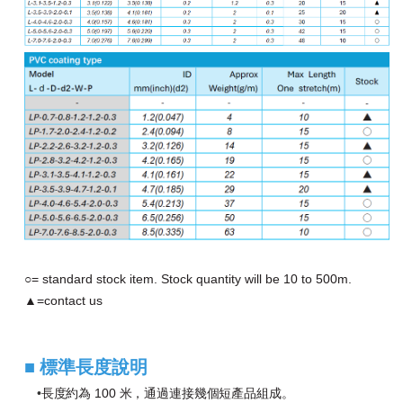
=
standard
stock
item.
Stock
quantity
will
be
10
to
500m.
○
=contact
us
▲
■
標準長度說明
•
長度約為 100 米，通過連接幾個短產品組成。