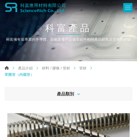
科富產品
科富擁有最專業的半導體、面板及電子設備零組件相關產品銷售及技術的經驗
產品介紹
材料 / 膠條 / 管材
管材
單圈管（內襯管）
產品類別