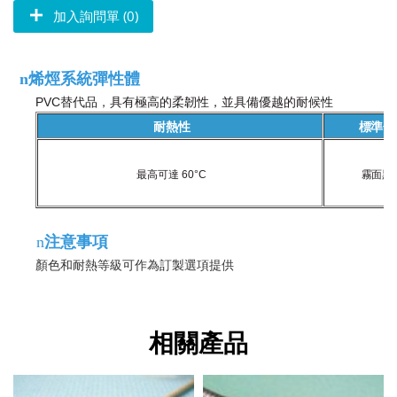
加入詢問單 (0)
烯烴系統彈性體
n
，
PVC替代品
具有極高的柔韌性，並具備優越的耐候性
耐熱性
標準色
最高可達 60°C
霧面黑
n
注意事項
顏色和耐熱等級可作為訂製選項提供
相關產品