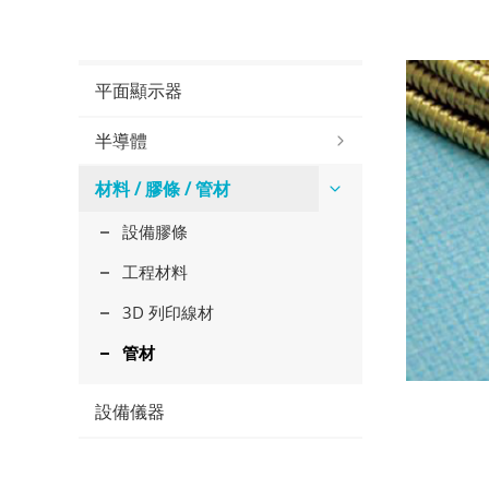
平面顯示器
半導體
材料 / 膠條 / 管材
設備膠條
工程材料
3D 列印線材
管材
設備儀器