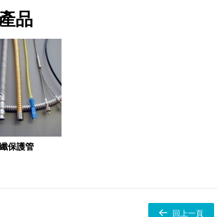
產品
纖保護管
回上一頁