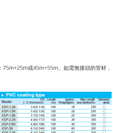
5m+25m或45m+55m。如需無接頭的管材，