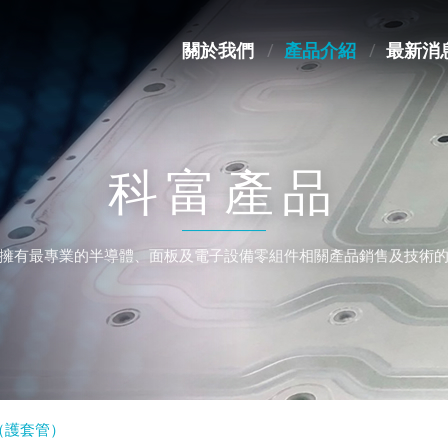
關於我們
產品介紹
最新消
科富產品
擁有最專業的半導體、面板及電子設備零組件相關產品銷售及技術
（護套管）