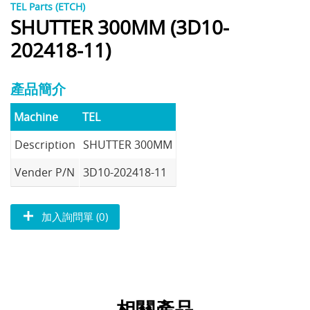
TEL Parts (ETCH)
SHUTTER 300MM (3D10-
202418-11)
產品簡介
Machine
TEL
Description
SHUTTER 300MM
Vender P/N
3D10-202418-11
加入詢問單 (0)
相關產品