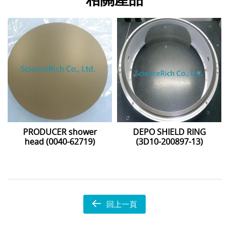
PRODUCER shower
DEPO SHIELD RING
head (0040-62719)
(3D10-200897-13)
回上一頁