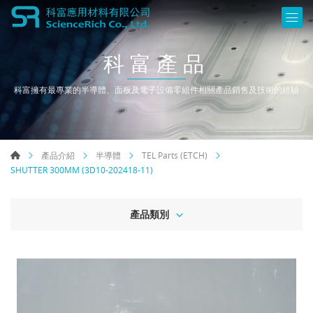
科富產品
科富擁有最專業的半導體、面板及電子設備零組件相關產品銷售及技術的經驗
產品介紹
半導體
TEL Parts (ETCH)
SHUTTER 300MM (3D10-202418-11)
產品類別